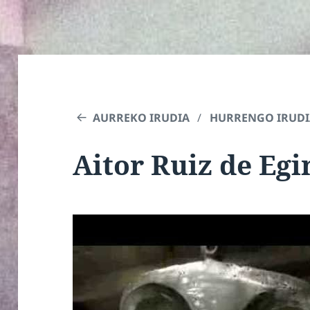
AURREKO IRUDIA
HURRENGO IRUDI
Aitor Ruiz de Eg